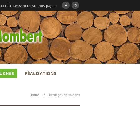
 ou retrouvez nous sur nos pages
RUCHES
RÉALISATIONS
Home
/
Bardages de façades