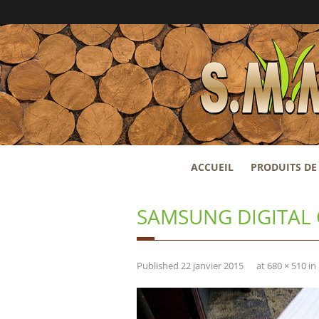
ACCUEIL
PRODUITS DE 
SAMSUNG DIGITAL
Published
22 janvier 2015
at
680 × 510
in