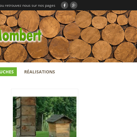
 ou retrouvez nous sur nos pages
RUCHES
RÉALISATIONS