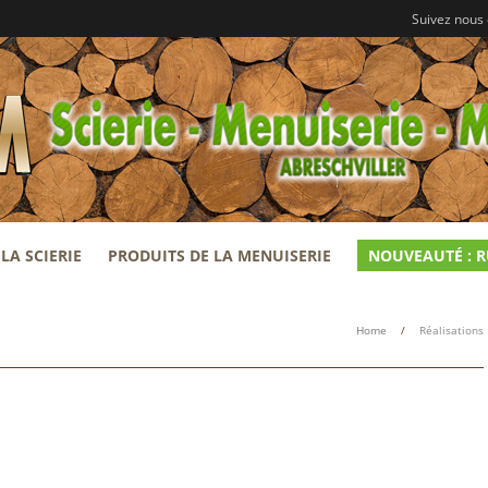
Suivez nous
LA SCIERIE
PRODUITS DE LA MENUISERIE
NOUVEAUTÉ : 
Home
/
Réalisations