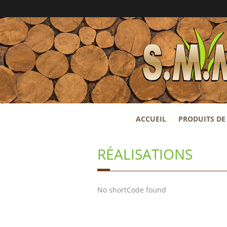
ACCUEIL
PRODUITS DE 
RÉALISATIONS
No shortCode found