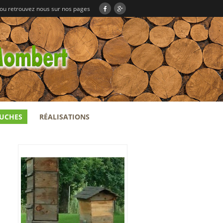
 ou retrouvez nous sur nos pages
RUCHES
RÉALISATIONS